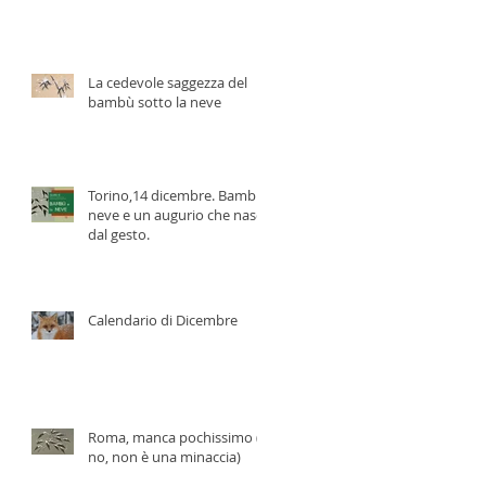
La cedevole saggezza del
bambù sotto la neve
Torino,14 dicembre. Bambù,
neve e un augurio che nasce
dal gesto.
Calendario di Dicembre
Roma, manca pochissimo (e
no, non è una minaccia)