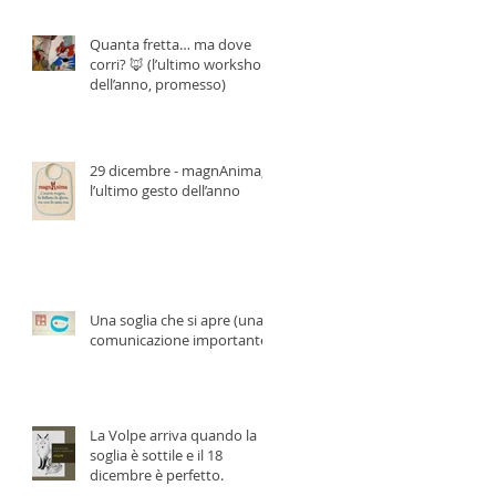
Quanta fretta… ma dove
corri? 🦊 (l’ultimo workshop
dell’anno, promesso)
29 dicembre - magnAnima,
l’ultimo gesto dell’anno
Una soglia che si apre (una
comunicazione importante)
La Volpe arriva quando la
soglia è sottile e il 18
dicembre è perfetto.