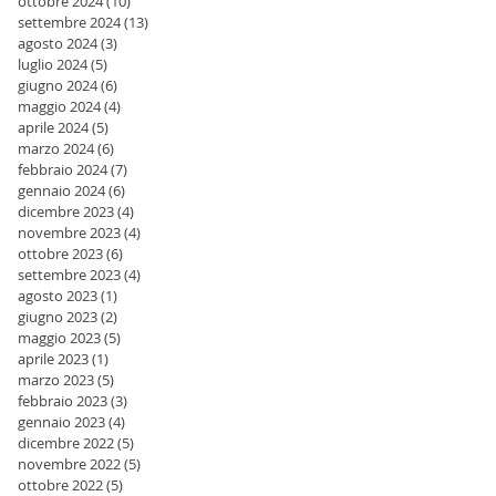
ottobre 2024
(10)
10 post
settembre 2024
(13)
13 post
agosto 2024
(3)
3 post
luglio 2024
(5)
5 post
giugno 2024
(6)
6 post
maggio 2024
(4)
4 post
aprile 2024
(5)
5 post
marzo 2024
(6)
6 post
febbraio 2024
(7)
7 post
gennaio 2024
(6)
6 post
dicembre 2023
(4)
4 post
novembre 2023
(4)
4 post
ottobre 2023
(6)
6 post
settembre 2023
(4)
4 post
agosto 2023
(1)
1 post
giugno 2023
(2)
2 post
maggio 2023
(5)
5 post
aprile 2023
(1)
1 post
marzo 2023
(5)
5 post
febbraio 2023
(3)
3 post
gennaio 2023
(4)
4 post
dicembre 2022
(5)
5 post
novembre 2022
(5)
5 post
ottobre 2022
(5)
5 post