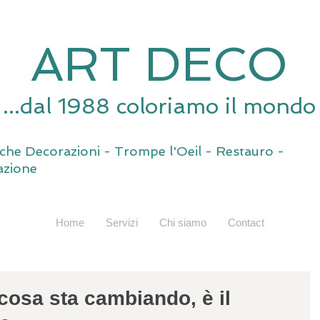
ART DECO
...dal 1988 coloriamo il mondo
tiche Decorazioni - Trompe l'Oeil - Restauro -
zione
Home
Servizi
Chi siamo
Contact
cosa sta cambiando, è il