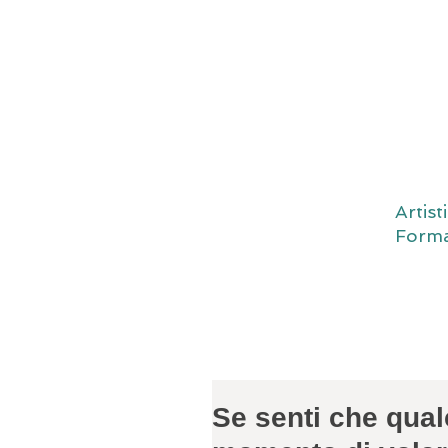
Artis
Forma
Se senti che qual