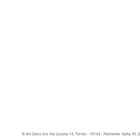
© Art Deco Snc Via Locana 14, Torino - 10143 - Piemonte -Italia P.I