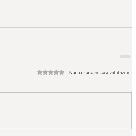
Valutazione 0 stelle su 5.
Non ci sono ancora valutazioni