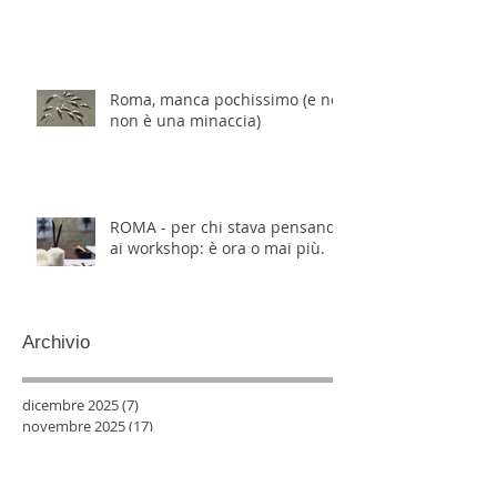
Roma, manca pochissimo (e no,
non è una minaccia)
ROMA - per chi stava pensando
ai workshop: è ora o mai più.
Archivio
dicembre 2025
(7)
7 post
novembre 2025
(17)
17 post
ottobre 2025
(15)
15 post
settembre 2025
(14)
14 post
agosto 2025
(3)
3 post