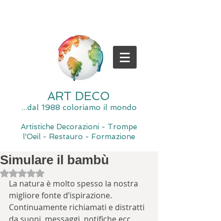
ART DECO
...dal 1988 coloriamo il mondo
Artistiche Decorazioni - Trompe
l'Oeil - Restauro - Formazione
Simulare il bambù
Valutazione NaN stelle su 5.
La natura è molto spesso la nostra 
migliore fonte d’ispirazione. 
Continuamente richiamati e distratti 
da suoni, messaggi, notifiche ecc. 