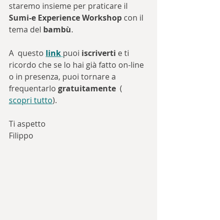
staremo insieme per praticare il 
Sumi-e Experience Workshop
 con il 
tema del 
bambù
. 
A  questo 
link
puoi 
iscriverti
 e ti 
ricordo che se lo hai già fatto on-line 
o in presenza, puoi tornare a 
frequentarlo 
gratuitamente
  ( 
scopri tutto
).
Ti aspetto 
Filippo