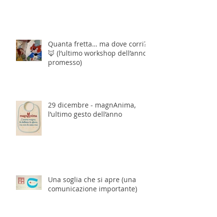
Quanta fretta… ma dove corri?
🦊 (l’ultimo workshop dell’anno,
promesso)
29 dicembre - magnAnima,
l’ultimo gesto dell’anno
Una soglia che si apre (una
comunicazione importante)