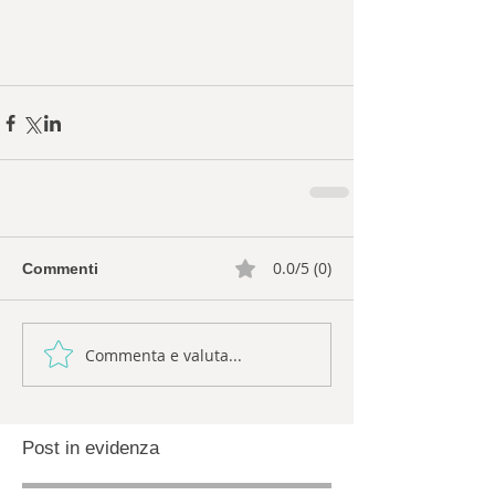
0.0/5 (0)
Commenti
Commenta e valuta...
Post in evidenza