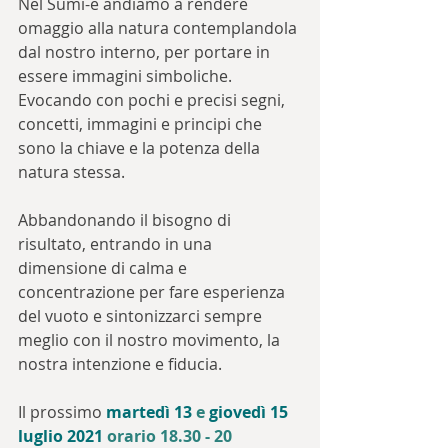
Nel Sumi-e andiamo a rendere 
omaggio alla natura contemplandola 
dal nostro interno, per portare in 
essere immagini simboliche.
Evocando con pochi e precisi segni, 
concetti, immagini e principi che 
sono la chiave e la potenza della 
natura stessa.
Abbandonando il bisogno di 
risultato, entrando in una 
dimensione di calma e 
concentrazione per fare esperienza 
del vuoto e sintonizzarci sempre 
meglio con il nostro movimento, la 
nostra intenzione e fiducia. 
Il prossimo
martedì 13
e
giovedì 15 
luglio 2021
 orario 18.30 - 20 