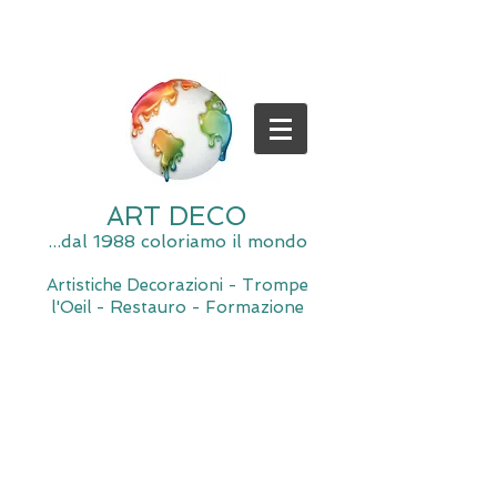
ART DECO
...dal 1988 coloriamo il mondo
Artistiche Decorazioni - Trompe
l'Oeil - Restauro - Formazione
Spiacente, il negozio è momentaneamente chiuso per
manutenzione.