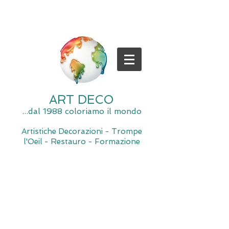
ART DECO
...dal 1988 coloriamo il mondo
Artistiche Decorazioni - Trompe
l'Oeil - Restauro - Formazione
Spiacente, il negozio è momentaneamente chiuso per
manutenzione.