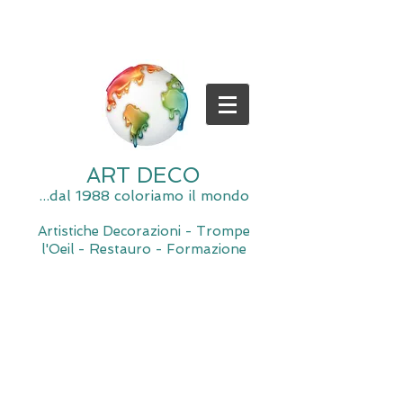
ART DECO
...dal 1988 coloriamo il mondo
Artistiche Decorazioni - Trompe
l'Oeil - Restauro - Formazione
Spiacente, il negozio è momentaneamente chiuso per
manutenzione.