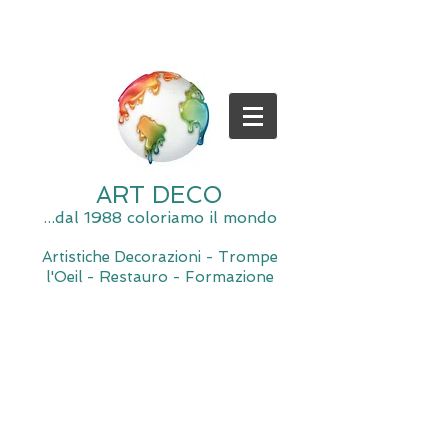
ART DECO
...dal 1988 coloriamo il mondo
Artistiche Decorazioni - Trompe
l'Oeil - Restauro - Formazione
Spiacente, il negozio è momentaneamente chiuso per
manutenzione.