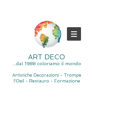
ART DECO
...dal 1988 coloriamo il mondo
Artistiche Decorazioni - Trompe
l'Oeil - Restauro - Formazione
Spiacente, il negozio è momentaneamente chiuso per
manutenzione.