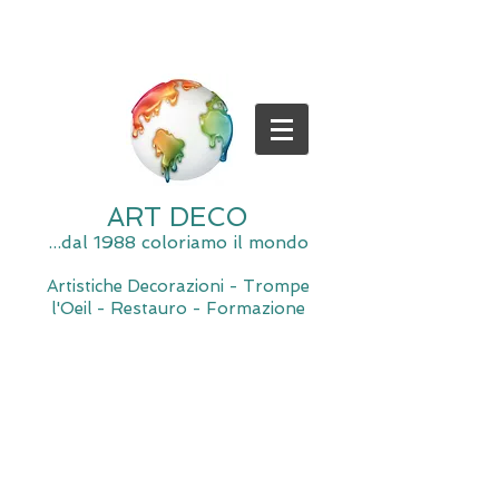
ART DECO
...dal 1988 coloriamo il mondo
Artistiche Decorazioni - Trompe
l'Oeil - Restauro - Formazione
Spiacente, il negozio è momentaneamente chiuso per
manutenzione.