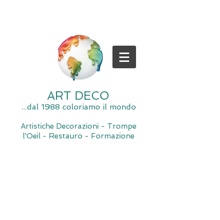
ART DECO
...dal 1988 coloriamo il mondo
Artistiche Decorazioni - Trompe
l'Oeil - Restauro - Formazione
Spiacente, il negozio è momentaneamente chiuso per
manutenzione.