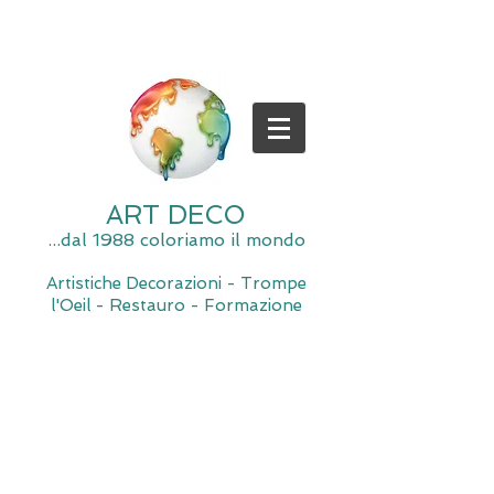
ART DECO
...dal 1988 coloriamo il mondo
Artistiche Decorazioni - Trompe
l'Oeil - Restauro - Formazione
Spiacente, il negozio è momentaneamente chiuso per
manutenzione.