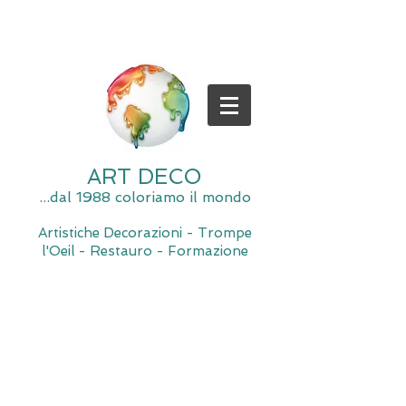
ART DECO
...dal 1988 coloriamo il mondo
Artistiche Decorazioni - Trompe
l'Oeil - Restauro - Formazione
Spiacente, il negozio è momentaneamente chiuso per
manutenzione.