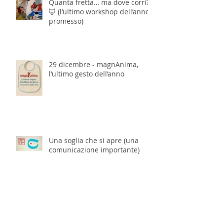
Quanta fretta… ma dove corri?
🦊 (l’ultimo workshop dell’anno,
promesso)
29 dicembre - magnAnima,
l’ultimo gesto dell’anno
Una soglia che si apre (una
comunicazione importante)