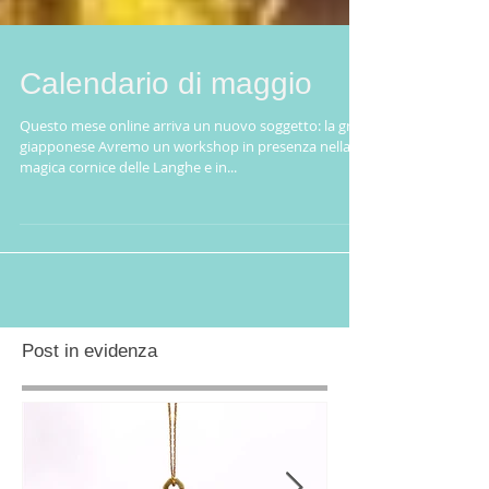
Calendario di maggio
Questo mese online arriva un nuovo soggetto: la gru
giapponese Avremo un workshop in presenza nella
magica cornice delle Langhe e in...
Post in evidenza