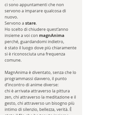
ci sono appuntamenti che non 
servono a imparare qualcosa di 
nuovo.
Servono a 
stare
.
Ho scelto di chiudere quest’anno 
insieme a voi con 
magnAnima 
perché, guardandomi indietro, 
è stato il luogo dove più chiaramente 
si è riconosciuta una frequenza 
comune.
MagnAnima è diventato, senza che lo 
programmassi davvero, il punto 
d’incontro di anime diverse:
chi è arrivatə attraverso la pittura 
zen, chi attraverso la meditazione e il 
gesto, chi attraverso un bisogno più 
intimo di silenzio, bellezza, verità. È 