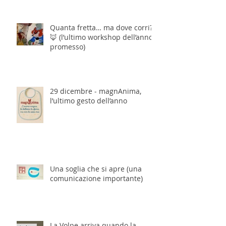
Quanta fretta… ma dove corri?
🦊 (l’ultimo workshop dell’anno,
promesso)
29 dicembre - magnAnima,
l’ultimo gesto dell’anno
Una soglia che si apre (una
comunicazione importante)
La Volpe arriva quando la