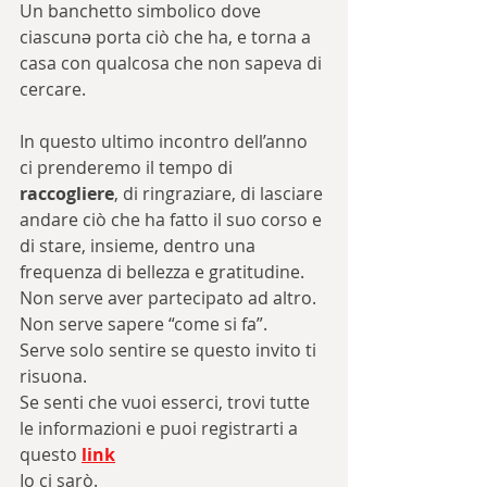
Un banchetto simbolico dove 
ciascunə porta ciò che ha, e torna a 
casa con qualcosa che non sapeva di 
cercare.
In questo ultimo incontro dell’anno 
ci prenderemo il tempo di 
raccogliere
, di ringraziare, di lasciare 
andare ciò che ha fatto il suo corso e 
di stare, insieme, dentro una 
frequenza di bellezza e gratitudine.
Non serve aver partecipato ad altro.
Non serve sapere “come si fa”.
Serve solo sentire se questo invito ti 
risuona.
Se senti che vuoi esserci, trovi tutte 
le informazioni e puoi registrarti a 
questo 
link
Io ci sarò.