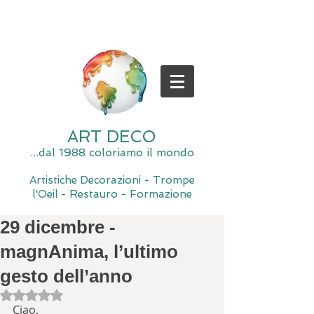
ART DECO
...dal 1988 coloriamo il mondo
Artistiche Decorazioni - Trompe
l'Oeil - Restauro - Formazione
29 dicembre -
magnAnima, l’ultimo
gesto dell’anno
Valutazione NaN stelle su 5.
Ciao,