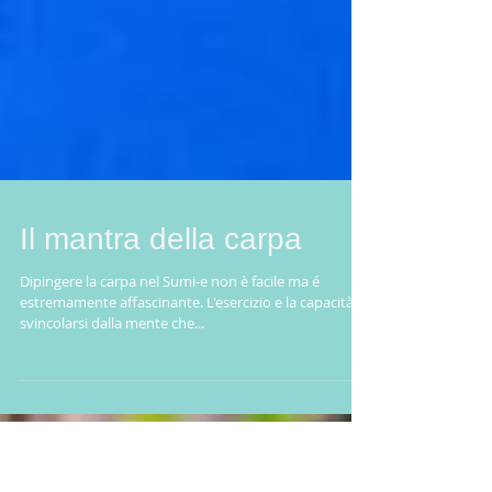
Il mantra della carpa
Dipingere la carpa nel Sumi-e non è facile ma é
estremamente affascinante. L'esercizio e la capacità di
svincolarsi dalla mente che...