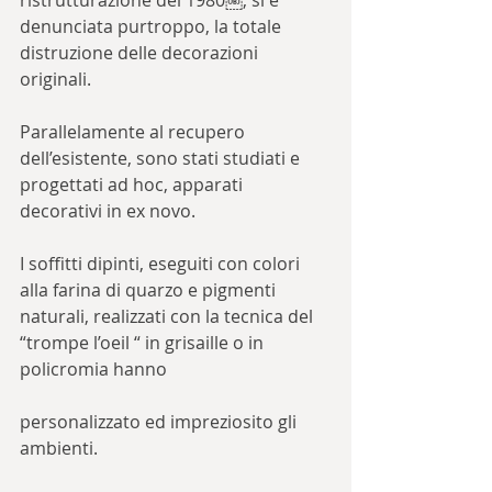
ristrutturazione del 1980￼, si è 
denunciata purtroppo, la totale 
distruzione delle decorazioni 
originali.
Parallelamente al recupero 
dell’esistente, sono stati studiati e 
progettati ad hoc, apparati 
decorativi in ex novo.
I soffitti dipinti, eseguiti con colori 
alla farina di quarzo e pigmenti 
naturali, realizzati con la tecnica del 
“trompe l’oeil “ in grisaille o in 
policromia hanno 
personalizzato ed impreziosito gli 
ambienti.