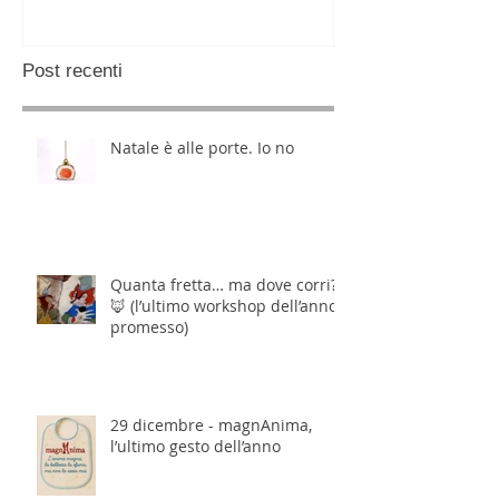
Post recenti
Natale è alle porte. Io no
Quanta fretta… ma dove corri?
🦊 (l’ultimo workshop dell’anno,
promesso)
29 dicembre - magnAnima,
l’ultimo gesto dell’anno