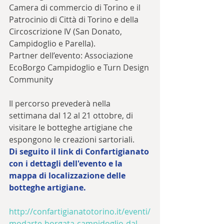
Camera di commercio di Torino e il 
Patrocinio di Città di Torino e della 
Circoscrizione IV (San Donato, 
Campidoglio e Parella).
Partner dell’evento: Associazione 
EcoBorgo Campidoglio e Turn Design 
Community
Il percorso prevederà nella 
settimana dal 12 al 21 ottobre, di 
visitare le botteghe artigiane che 
espongono le creazioni sartoriali.
Di seguito il link di Confartigianato 
con i dettagli dell'evento e la 
mappa di localizzazione delle 
botteghe artigiane.
http://confartigianatotorino.it/eventi/
modarte-borgata-campidoglio-dal-