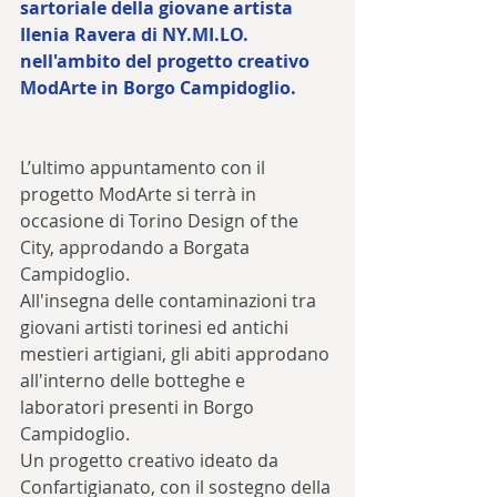
sartoriale della giovane artista 
Ilenia Ravera di NY.MI.LO.  
nell'ambito del progetto creativo 
ModArte in Borgo Campidoglio.
L’ultimo appuntamento con il 
progetto ModArte si terrà in 
occasione di Torino Design of the 
City, approdando a Borgata 
Campidoglio.
All'insegna delle contaminazioni tra 
giovani artisti torinesi ed antichi 
mestieri artigiani, gli abiti approdano 
all'interno delle botteghe e 
laboratori presenti in Borgo 
Campidoglio.
Un progetto creativo ideato da 
Confartigianato, con il sostegno della 