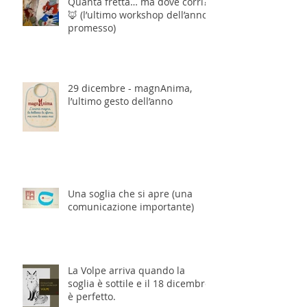
Quanta fretta… ma dove corri?
🦊 (l’ultimo workshop dell’anno,
promesso)
29 dicembre - magnAnima,
l’ultimo gesto dell’anno
Una soglia che si apre (una
comunicazione importante)
La Volpe arriva quando la
soglia è sottile e il 18 dicembre
è perfetto.