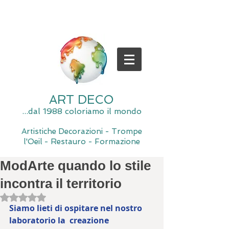
ART DECO
...dal 1988 coloriamo il mondo
Artistiche Decorazioni - Trompe
l'Oeil - Restauro - Formazione
ModArte quando lo stile
incontra il territorio
Valutazione NaN stelle su 5.
Siamo lieti di ospitare nel nostro 
laboratorio la  creazione  