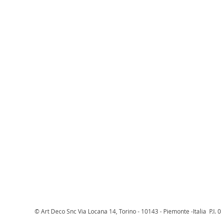
© Art Deco Snc Via Locana 14, Torino - 10143 - Piemonte -Italia P.I