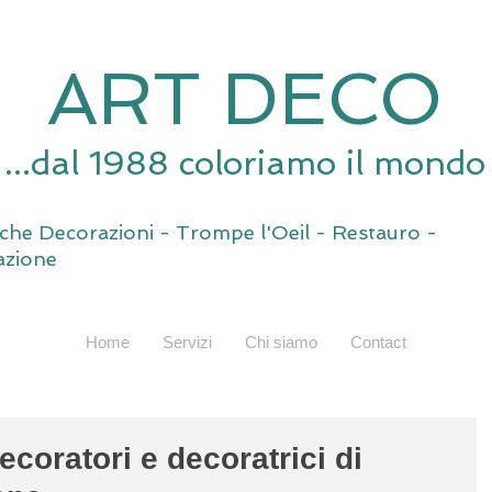
ART DECO
...dal 1988 coloriamo il mondo
tiche Decorazioni - Trompe l'Oeil - Restauro -
zione
Home
Servizi
Chi siamo
Contact
coratori e decoratrici di