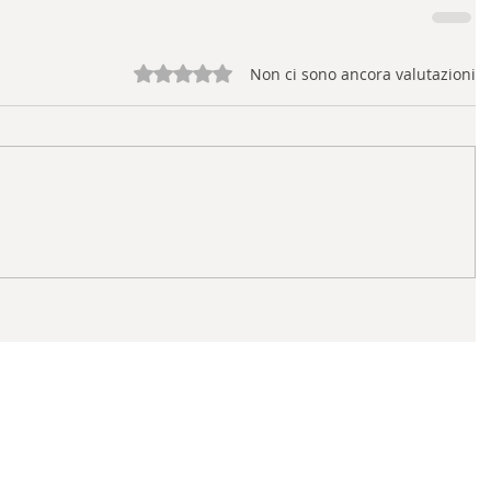
Valutazione 0 stelle su 5.
Non ci sono ancora valutazioni