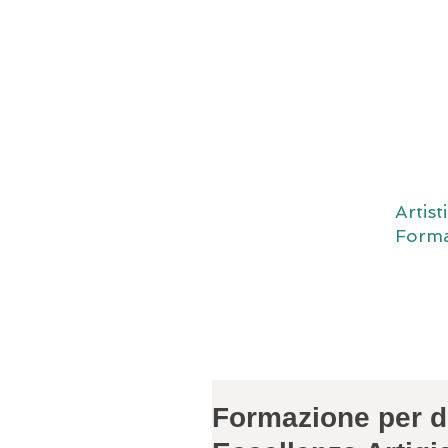
Artis
Forma
Formazione per de