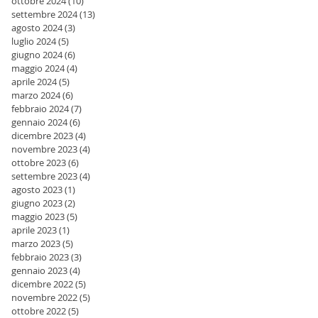
ottobre 2024
(10)
10 post
settembre 2024
(13)
13 post
agosto 2024
(3)
3 post
luglio 2024
(5)
5 post
giugno 2024
(6)
6 post
maggio 2024
(4)
4 post
aprile 2024
(5)
5 post
marzo 2024
(6)
6 post
febbraio 2024
(7)
7 post
gennaio 2024
(6)
6 post
dicembre 2023
(4)
4 post
novembre 2023
(4)
4 post
ottobre 2023
(6)
6 post
settembre 2023
(4)
4 post
agosto 2023
(1)
1 post
giugno 2023
(2)
2 post
maggio 2023
(5)
5 post
aprile 2023
(1)
1 post
marzo 2023
(5)
5 post
febbraio 2023
(3)
3 post
gennaio 2023
(4)
4 post
dicembre 2022
(5)
5 post
novembre 2022
(5)
5 post
ottobre 2022
(5)
5 post