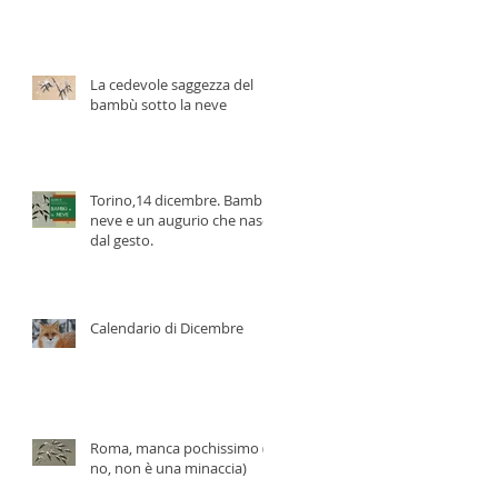
La cedevole saggezza del
bambù sotto la neve
Torino,14 dicembre. Bambù,
neve e un augurio che nasce
dal gesto.
Calendario di Dicembre
Roma, manca pochissimo (e
no, non è una minaccia)