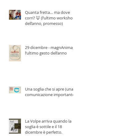
Quanta fretta… ma dove
corri? 🦊 (l’ultimo workshop
dell’anno, promesso)
29 dicembre - magnAnima,
l’ultimo gesto dell’anno
Una soglia che si apre (una
comunicazione importante)
La Volpe arriva quando la
soglia è sottile e il 18
dicembre è perfetto.