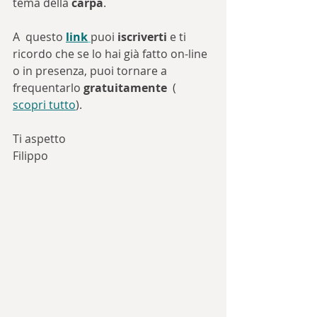
tema della 
carpa
. 
A  questo 
link
puoi 
iscriverti
 e ti 
ricordo che se lo hai già fatto on-line 
o in presenza, puoi tornare a 
frequentarlo 
gratuitamente
  ( 
scopri tutto
).
Ti aspetto 
Filippo