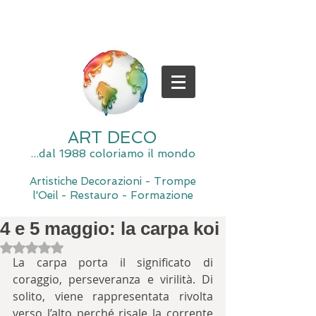
ART DECO
...dal 1988 coloriamo il mondo
Artistiche Decorazioni - Trompe
l'Oeil - Restauro - Formazione
4 e 5 maggio: la carpa koi
Valutazione NaN stelle su 5.
La carpa porta il significato di 
coraggio, perseveranza e virilità. Di 
solito, viene rappresentata rivolta 
verso l’alto perché risale la corrente 