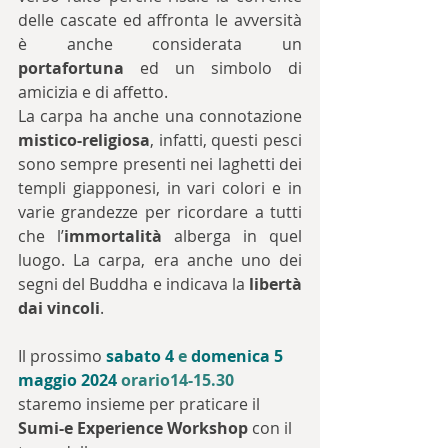
delle cascate ed affronta le avversità 
è anche considerata un 
portafortuna
 ed un simbolo di 
amicizia e di affetto.
La carpa ha anche una connotazione 
mistico-religiosa
, infatti, questi pesci 
sono sempre presenti nei laghetti dei 
templi giapponesi, in vari colori e in 
varie grandezze per ricordare a tutti 
che l’
immortalità
 alberga in quel 
luogo. La carpa, era anche uno dei 
segni del Buddha e indicava la 
libertà 
dai vincoli
.
Il prossimo
sabato 4
e
domenica 5 
maggio 2024
 orario14-15.30
staremo insieme per praticare il 
Sumi-e Experience Workshop
 con il 