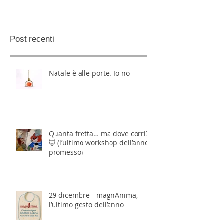
Post recenti
Natale è alle porte. Io no
Quanta fretta… ma dove corri?
🦊 (l’ultimo workshop dell’anno,
promesso)
29 dicembre - magnAnima,
l’ultimo gesto dell’anno