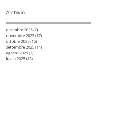
Archivio
dicembre 2025
(7)
7 post
novembre 2025
(17)
17 post
ottobre 2025
(15)
15 post
settembre 2025
(14)
14 post
agosto 2025
(3)
3 post
luglio 2025
(13)
13 post
giugno 2025
(9)
9 post
maggio 2025
(12)
12 post
aprile 2025
(11)
11 post
marzo 2025
(8)
8 post
febbraio 2025
(7)
7 post
gennaio 2025
(13)
13 post
dicembre 2024
(8)
8 post
novembre 2024
(11)
11 post
ottobre 2024
(10)
10 post
settembre 2024
(13)
13 post
agosto 2024
(3)
3 post
luglio 2024
(5)
5 post
giugno 2024
(6)
6 post