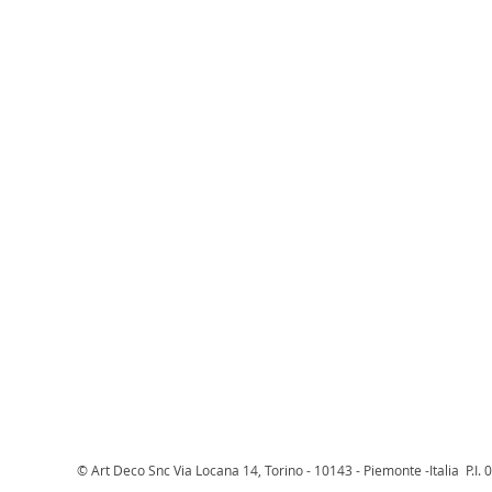
© Art Deco Snc Via Locana 14, Torino - 10143 - Piemonte -Italia P.I