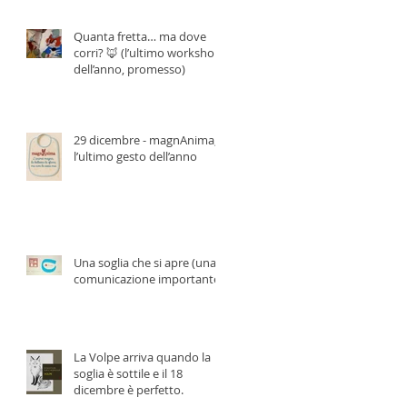
Quanta fretta… ma dove
corri? 🦊 (l’ultimo workshop
dell’anno, promesso)
29 dicembre - magnAnima,
l’ultimo gesto dell’anno
Una soglia che si apre (una
comunicazione importante)
La Volpe arriva quando la
soglia è sottile e il 18
dicembre è perfetto.