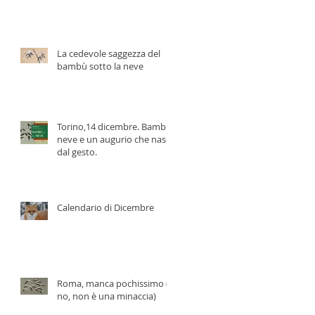
La cedevole saggezza del
bambù sotto la neve
Torino,14 dicembre. Bambù,
neve e un augurio che nasce
dal gesto.
Calendario di Dicembre
Roma, manca pochissimo (e
no, non è una minaccia)