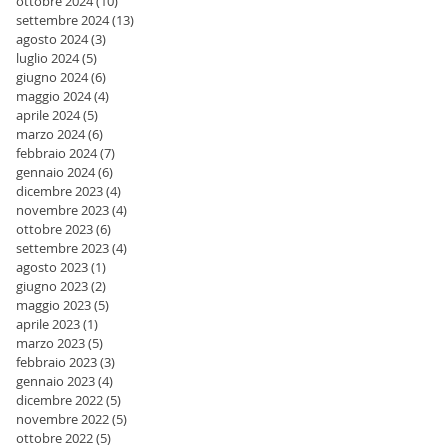
ottobre 2024
(10)
10 post
settembre 2024
(13)
13 post
agosto 2024
(3)
3 post
luglio 2024
(5)
5 post
giugno 2024
(6)
6 post
maggio 2024
(4)
4 post
aprile 2024
(5)
5 post
marzo 2024
(6)
6 post
febbraio 2024
(7)
7 post
gennaio 2024
(6)
6 post
dicembre 2023
(4)
4 post
novembre 2023
(4)
4 post
ottobre 2023
(6)
6 post
settembre 2023
(4)
4 post
agosto 2023
(1)
1 post
giugno 2023
(2)
2 post
maggio 2023
(5)
5 post
aprile 2023
(1)
1 post
marzo 2023
(5)
5 post
febbraio 2023
(3)
3 post
gennaio 2023
(4)
4 post
dicembre 2022
(5)
5 post
novembre 2022
(5)
5 post
ottobre 2022
(5)
5 post