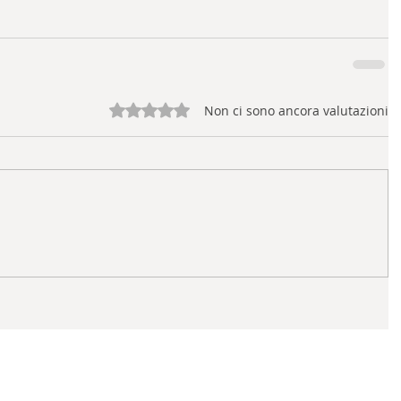
Valutazione 0 stelle su 5.
Non ci sono ancora valutazioni