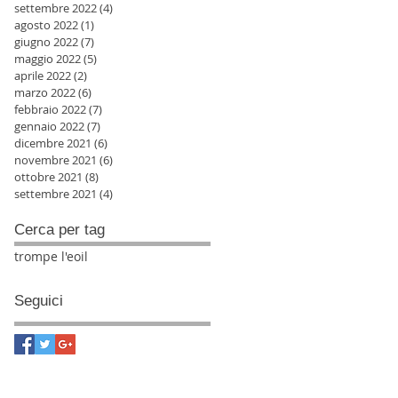
settembre 2022
(4)
4 post
agosto 2022
(1)
1 post
giugno 2022
(7)
7 post
maggio 2022
(5)
5 post
aprile 2022
(2)
2 post
marzo 2022
(6)
6 post
febbraio 2022
(7)
7 post
gennaio 2022
(7)
7 post
dicembre 2021
(6)
6 post
novembre 2021
(6)
6 post
ottobre 2021
(8)
8 post
settembre 2021
(4)
4 post
Cerca per tag
trompe l'eoil
Seguici