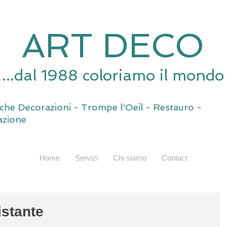
ART DECO
...dal 1988 coloriamo il mondo
tiche Decorazioni - Trompe l'Oeil - Restauro -
zione
Home
Servizi
Chi siamo
Contact
istante