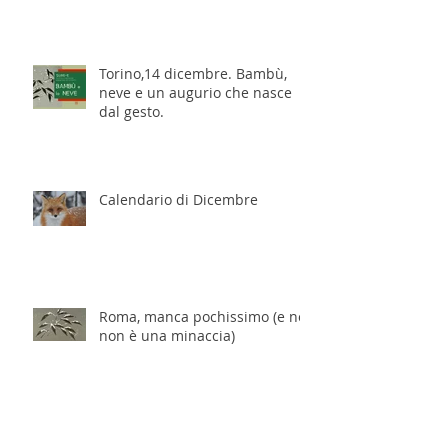
Torino,14 dicembre. Bambù,
neve e un augurio che nasce
dal gesto.
Calendario di Dicembre
Roma, manca pochissimo (e no,
non è una minaccia)
ROMA - per chi stava pensando