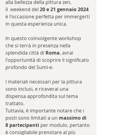
alla bellezza della pittura zen, 
il  weekend del 
20 e 21 gennaio 2024
è l'occasione perfetta per immergerti 
in questa esperienza unica. 
In questo coinvolgente workshop 
che si terrà in presenza nella 
splendida città di 
Roma
, avrai 
l'opportunità di scoprire il significato 
profondo del Sumi-e.
I materiali necessari per la pittura 
sono inclusi, e riceverai una 
dispensa approfondita sul tema 
trattato. 
Tuttavia, è importante notare che i 
posti sono limitati a un 
massimo di 
8 partecipanti 
per modulo, pertanto 
è consigliabile prenotare al più 