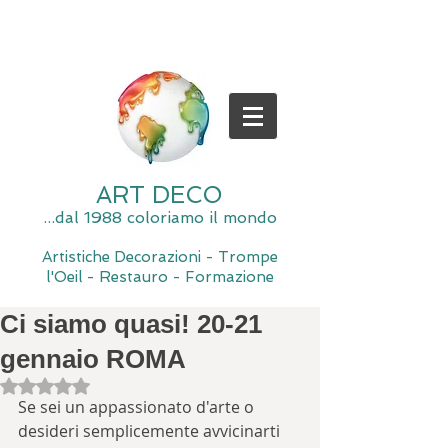
ART DECO
...dal 1988 coloriamo il mondo
Artistiche Decorazioni - Trompe
l'Oeil - Restauro - Formazione
Ci siamo quasi! 20-21
gennaio ROMA
Valutazione NaN stelle su 5.
Se sei un appassionato d'arte o 
desideri semplicemente avvicinarti 