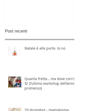
Post recenti
Natale è alle porte. Io no
Quanta fretta… ma dove corri?
🦊 (l’ultimo workshop dell’anno,
promesso)
29 dicembre - magnAnima,