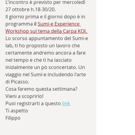
L'incontro è previsto per mercoledì 
27 ottobre h.18-30/20. 
Il giorno prima e il giorno dopo è in 
programma
 il
Sumi-e Experience 
Workshop sul tema della Carpa KOI. 
Lo scorso appuntamento del Sumi-e 
lab, ti ho proposto un lavoro che 
certamente andremo ancora a fare 
nel tempo e che ti ha lasciato 
inizialmente un pò sconcertato. Un 
viaggio nel Sumi-e includendo l'arte 
di Picasso. 
Cosa faremo questa settimana? 
Vieni a scoprirlo! 
Puoi registrarti a questo 
link
Ti aspetto 
Filippo