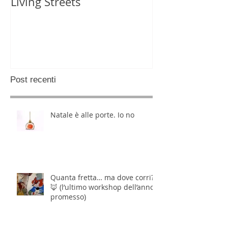
Living Streets
Post recenti
Natale è alle porte. Io no
Quanta fretta… ma dove corri?
🦊 (l’ultimo workshop dell’anno,
promesso)