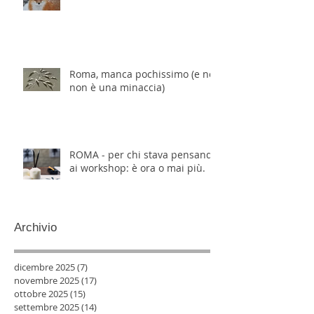
Roma, manca pochissimo (e no,
non è una minaccia)
ROMA - per chi stava pensando
ai workshop: è ora o mai più.
Archivio
dicembre 2025
(7)
7 post
novembre 2025
(17)
17 post
ottobre 2025
(15)
15 post
settembre 2025
(14)
14 post