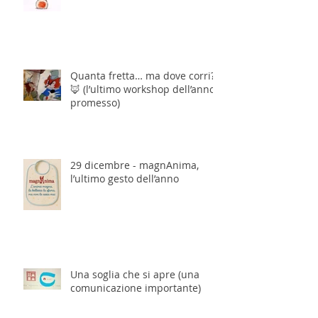
Quanta fretta… ma dove corri?
🦊 (l’ultimo workshop dell’anno,
promesso)
29 dicembre - magnAnima,
l’ultimo gesto dell’anno
Una soglia che si apre (una
comunicazione importante)