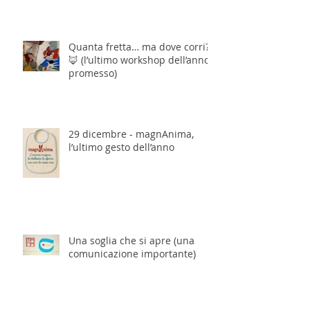
Quanta fretta… ma dove corri?
🦊 (l’ultimo workshop dell’anno,
promesso)
29 dicembre - magnAnima,
l’ultimo gesto dell’anno
Una soglia che si apre (una
comunicazione importante)