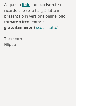
A  questo 
link 
puoi 
iscriverti
 e ti 
ricordo che se lo hai già fatto in 
presenza o in versione online, puoi 
tornare a frequentarlo 
gratuitamente
  ( 
scopri tutto
).
Ti aspetto 
Filippo 