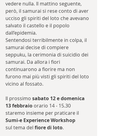
vedere nulla. Il mattino seguente, 
però, il samurai si rese conto di aver 
ucciso gli spiriti del loto che avevano 
salvato il castello e il popolo 
dall’epidemia. 
Sentendosi terribilmente in colpa, il 
samurai decise di compiere 
seppuku, la cerimonia di suicidio dei 
samurai. Da allora i fiori 
continuarono a fiorire ma non 
furono mai più visti gli spiriti del loto 
vicino al fossato.
Il prossimo 
sabato 12 e domenica 
13 febbraio
 orario 
14 - 15.30
staremo insieme per praticare il 
Sumi-e Experience Workshop
sul tema del 
fiore di loto
.