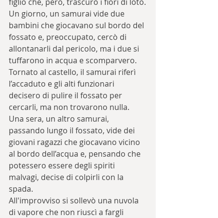
figlio che, però, trascurò i fiori di loto.
Un giorno, un samurai vide due 
bambini che giocavano sul bordo del 
fossato e, preoccupato, cercò di 
allontanarli dal pericolo, ma i due si 
tuffarono in acqua e scomparvero.
Tornato al castello, il samurai riferì 
l’accaduto e gli alti funzionari 
decisero di pulire il fossato per 
cercarli, ma non trovarono nulla.
Una sera, un altro samurai, 
passando lungo il fossato, vide dei 
giovani ragazzi che giocavano vicino 
al bordo dell’acqua e, pensando che 
potessero essere degli spiriti 
malvagi, decise di colpirli con la 
spada.
All'improvviso si sollevò una nuvola 
di vapore che non riuscì a fargli 