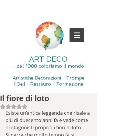
ART DECO
...dal 1988 coloriamo il mondo
Artistiche Decorazioni - Trompe
l'Oeil - Restauro - Formazione
Il fiore di loto
Valutazione NaN stelle su 5.
Esiste un’antica leggenda che risale a 
più di duecento anni fa e vede come 
protagonisti proprio i fiori di loto.
Si narra che molto tempo fa si 