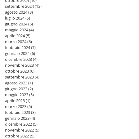
ottobre 2024
(10)
10 post
settembre 2024
(13)
13 post
agosto 2024
(3)
3 post
luglio 2024
(5)
5 post
giugno 2024
(6)
6 post
maggio 2024
(4)
4 post
aprile 2024
(5)
5 post
marzo 2024
(6)
6 post
febbraio 2024
(7)
7 post
gennaio 2024
(6)
6 post
dicembre 2023
(4)
4 post
novembre 2023
(4)
4 post
ottobre 2023
(6)
6 post
settembre 2023
(4)
4 post
agosto 2023
(1)
1 post
giugno 2023
(2)
2 post
maggio 2023
(5)
5 post
aprile 2023
(1)
1 post
marzo 2023
(5)
5 post
febbraio 2023
(3)
3 post
gennaio 2023
(4)
4 post
dicembre 2022
(5)
5 post
novembre 2022
(5)
5 post
ottobre 2022
(5)
5 post