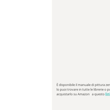
È disponibile il manuale di pittura zen
lo puoi trovare in tutte le librerie o p
acquistarlo su Amazon   a questo 
lin