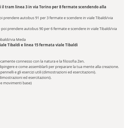
 tram linea 3 in via Torino per 8 fermate scendendo alla 
 prendere autobus 91 per 3 fermate e scendere in viale Tibaldi/via 
e poi prendere autobus 90 per 6 fermate e scendere in viale Tibaldi/via 
Tibaldi/via Meda
le Tibaldi e linea 15 fermata viale Tibaldi
ecamente connesso con la natura e la filosofia Zen.
 dipingere e come assemblarli per preparare la tua mente alla creazione.
pennelli e gli esercizi utili (dimostrazioni ed esercitazioni).
dimostrazioni ed esercitazioni).
 e movimenti base)