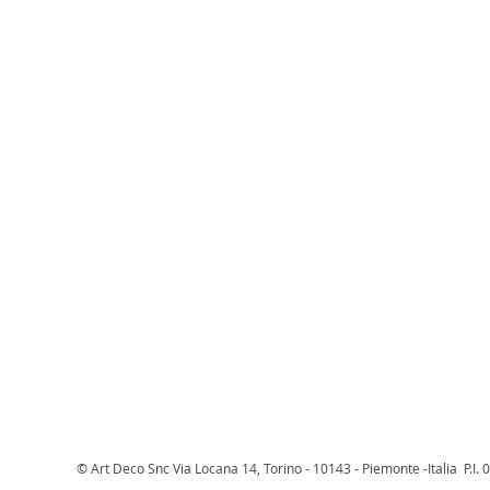
© Art Deco Snc Via Locana 14, Torino - 10143 - Piemonte -Italia P.I