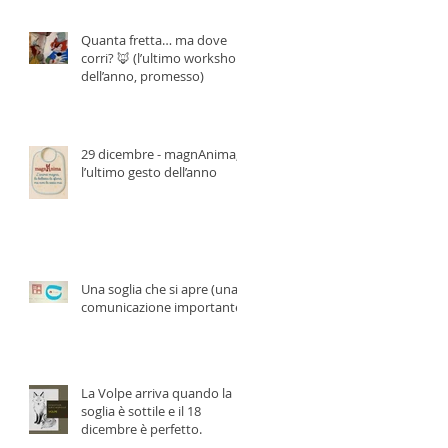
Quanta fretta… ma dove
corri? 🦊 (l’ultimo workshop
dell’anno, promesso)
29 dicembre - magnAnima,
l’ultimo gesto dell’anno
Una soglia che si apre (una
comunicazione importante)
La Volpe arriva quando la
soglia è sottile e il 18
dicembre è perfetto.