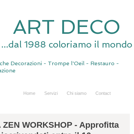
ART DECO
...dal 1988 coloriamo il mondo
tiche Decorazioni - Trompe l'Oeil - Restauro -
zione
Home
Servizi
Chi siamo
Contact
 ZEN WORKSHOP - Approfitta