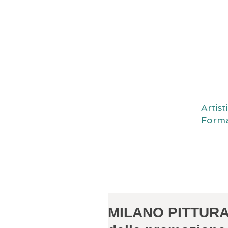
Artis
Forma
MILANO PITTURA