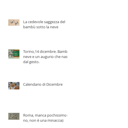
La cedevole saggezza del
bambù sotto la neve
Torino,14 dicembre. Bambù,
neve e un augurio che nasce
dal gesto.
Calendario di Dicembre
Roma, manca pochissimo (e
no, non è una minaccia)