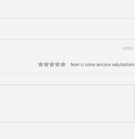
Valutazione 0 stelle su 5.
Non ci sono ancora valutazioni