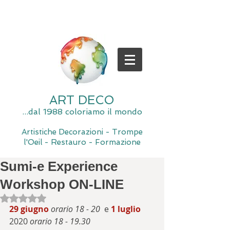
ART DECO
...dal 1988 coloriamo il mondo
Artistiche Decorazioni - Trompe
l'Oeil - Restauro - Formazione
Sumi-e Experience
Workshop ON-LINE
Valutazione NaN stelle su 5.
29 giugno
orario 18 - 20
  e 
1 luglio
2020 
orario 18 - 19.30