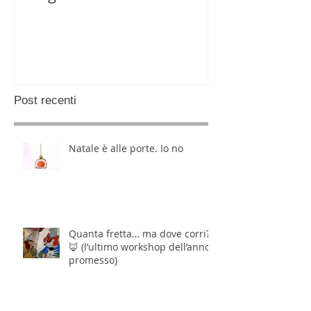
Post recenti
Natale è alle porte. Io no
Quanta fretta… ma dove corri?
🦊 (l’ultimo workshop dell’anno,
promesso)