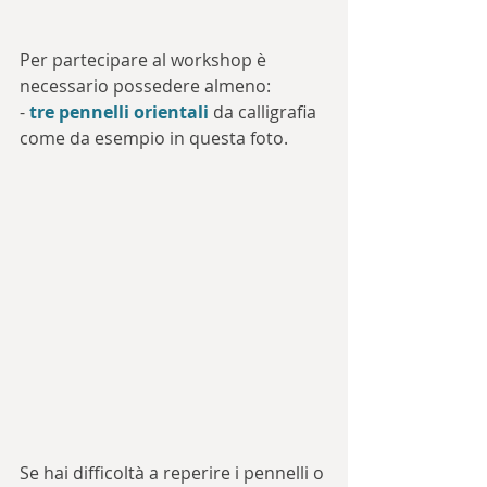
Per partecipare al workshop è 
necessario possedere almeno:
- 
tre pennelli orientali
 da calligrafia 
come da esempio in questa foto.
Se hai difficoltà a reperire i pennelli o 