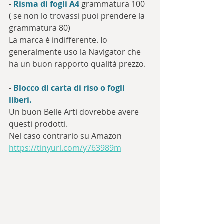
- 
Risma di fogli A4
 grammatura 100 
( se non lo trovassi puoi prendere la 
grammatura 80)
La marca è indifferente. Io 
generalmente uso la Navigator che 
ha un buon rapporto qualità prezzo.
- 
Blocco di carta di riso o fogli 
liberi. 
Un buon Belle Arti dovrebbe avere 
questi prodotti.
Nel caso contrario su Amazon
https://tinyurl.com/y763989m