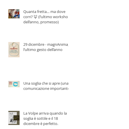
Quanta fretta… ma dove
corri? 🦊 (l’ultimo workshop
dell’anno, promesso)
29 dicembre - magnAnima,
l’ultimo gesto dell’anno
Una soglia che si apre (una
comunicazione importante)
La Volpe arriva quando la
soglia è sottile e il 18
dicembre è perfetto.