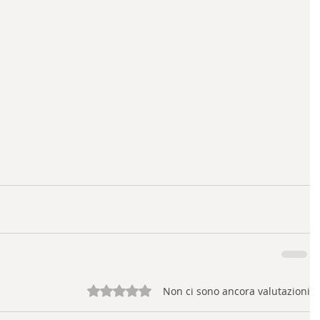
Valutazione 0 stelle su 5.
Non ci sono ancora valutazioni