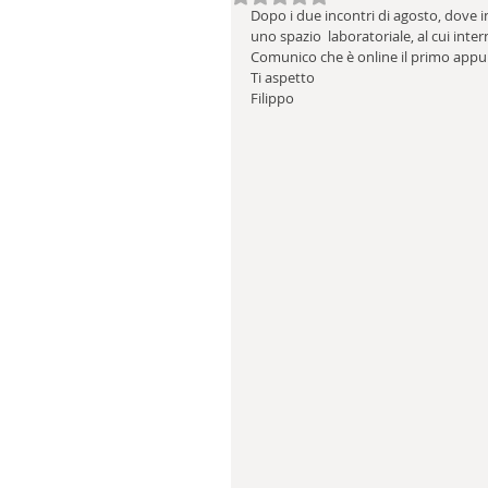
Dopo i due incontri di agosto, dove 
uno spazio  laboratoriale, al cui inte
Comunico che è online il primo app
Ti aspetto
Filippo