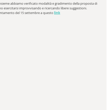
insieme abbiamo verificato modalità e gradimento della proposta di 
rno esercitarsi improvvisando e ricercando libere suggestioni.
untamento del 15 settembre a questo 
link