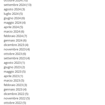
ottobre 2024
(10)
10 post
settembre 2024
(13)
13 post
agosto 2024
(3)
3 post
luglio 2024
(5)
5 post
giugno 2024
(6)
6 post
maggio 2024
(4)
4 post
aprile 2024
(5)
5 post
marzo 2024
(6)
6 post
febbraio 2024
(7)
7 post
gennaio 2024
(6)
6 post
dicembre 2023
(4)
4 post
novembre 2023
(4)
4 post
ottobre 2023
(6)
6 post
settembre 2023
(4)
4 post
agosto 2023
(1)
1 post
giugno 2023
(2)
2 post
maggio 2023
(5)
5 post
aprile 2023
(1)
1 post
marzo 2023
(5)
5 post
febbraio 2023
(3)
3 post
gennaio 2023
(4)
4 post
dicembre 2022
(5)
5 post
novembre 2022
(5)
5 post
ottobre 2022
(5)
5 post