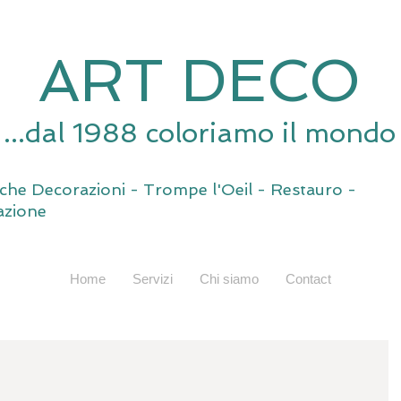
ART DECO
...dal 1988 coloriamo il mondo
tiche Decorazioni - Trompe l'Oeil - Restauro -
zione
Home
Servizi
Chi siamo
Contact