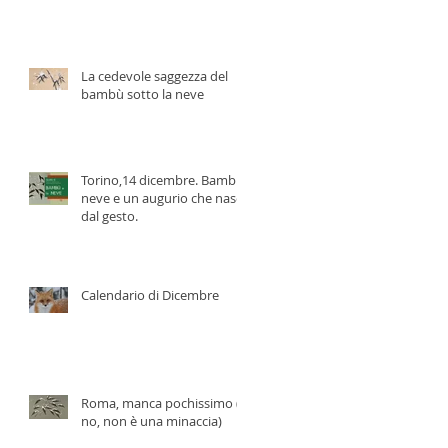
La cedevole saggezza del
bambù sotto la neve
Torino,14 dicembre. Bambù,
neve e un augurio che nasce
dal gesto.
Calendario di Dicembre
Roma, manca pochissimo (e
no, non è una minaccia)