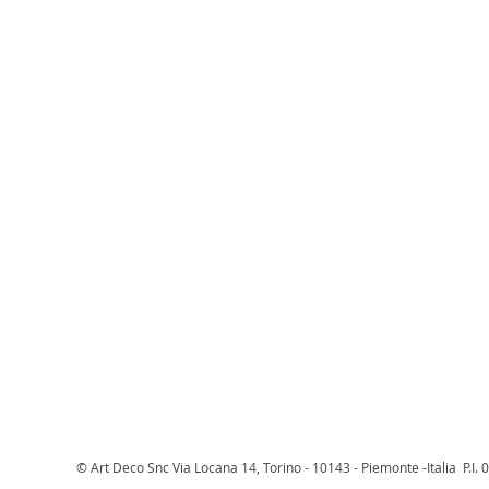
© Art Deco Snc Via Locana 14, Torino - 10143 - Piemonte -Italia P.I