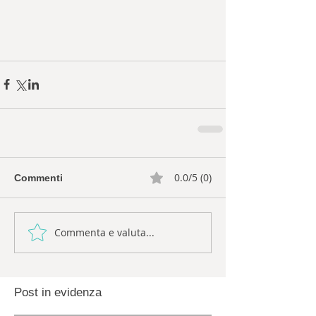
0.0/5 (0)
Commenti
Commenta e valuta...
Post in evidenza