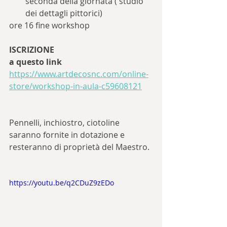
seconda della giornata ( studio 
dei dettagli pittorici)
ore 16 fine workshop
ISCRIZIONE
a questo link 
https://www.artdecosnc.com/online-
store/workshop-in-aula-c59608121
Pennelli, inchiostro, ciotoline 
saranno fornite in dotazione e 
resteranno di proprietà del Maestro.
https://youtu.be/q2CDuZ9zEDo