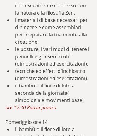
intrinsecamente connesso con 
la natura e la filosofia Zen.
i materiali di base necessari per 
dipingere e come assemblarli 
per preparare la tua mente alla 
creazione.
le posture, i vari modi di tenere i 
pennelli e gli esercizi utili 
(dimostrazioni ed esercitazioni).
tecniche ed effetti d'inchiostro 
(dimostrazioni ed esercitazioni).
il bambù o il fiore di loto a 
seconda della giornata( 
simbologia e movimenti base)
ore 12.30 Pausa pranzo
Pomeriggio ore 14
il bambù o il fiore di loto a 