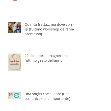
Quanta fretta… ma dove corri?
🦊 (l’ultimo workshop dell’anno,
promesso)
29 dicembre - magnAnima,
l’ultimo gesto dell’anno
Una soglia che si apre (una
comunicazione importante)