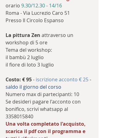
orario 
9.30/12.30 - 14/16
Roma - Via Lucrezio Caro 51
Presso Il Circolo Espanso
La pittura Zen
 attraverso un 
workshop di 5 ore
Tema del workshop: 
il bambù 2 luglio
il fiore di loto 3 luglio
Costo: € 95 
- 
iscrizione acconto € 25
 - 
saldo il giorno del corso
Numero max di partecipanti: 10
Se desideri pagare l'acconto con 
bonifico, scrivi whatsapp al 
3358015840
Una volta completato l'acquisto, 
scarica il pdf con il programma e 