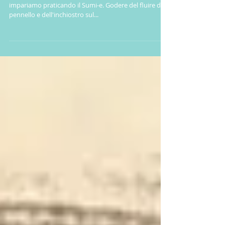
Il valore di un risultato
Liberarsi dal bisogno di un risultato è ciò che
impariamo praticando il Sumi-e. Godere del fluire del
pennello e dell'inchiostro sul...