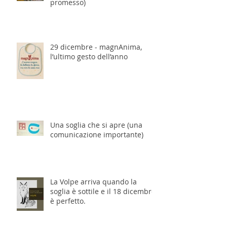
promesso)
29 dicembre - magnAnima,
l’ultimo gesto dell’anno
Una soglia che si apre (una
comunicazione importante)
La Volpe arriva quando la
soglia è sottile e il 18 dicembre
è perfetto.