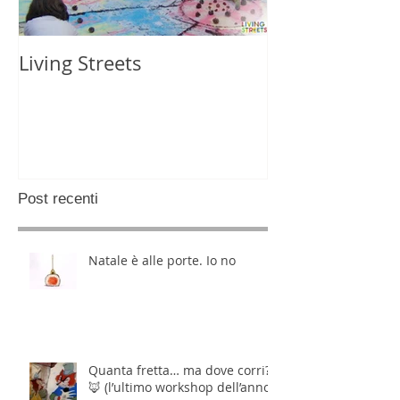
Living Streets
Post recenti
Natale è alle porte. Io no
Quanta fretta… ma dove corri?
🦊 (l’ultimo workshop dell’anno,