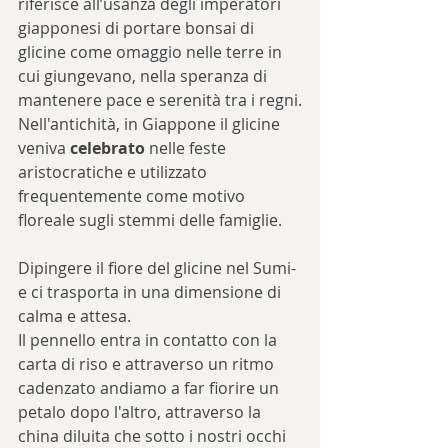
riferisce all’usanza degli imperatori 
giapponesi di portare bonsai di 
glicine come omaggio nelle terre in 
cui giungevano, nella speranza di 
mantenere pace e serenità tra i regni.
Nell'antichità, in Giappone il glicine 
veniva 
celebrato
 nelle feste 
aristocratiche e utilizzato 
frequentemente come motivo 
floreale sugli stemmi delle famiglie.
Dipingere il fiore del glicine nel Sumi-
e ci trasporta in una dimensione di 
calma e attesa. 
Il pennello entra in contatto con la 
carta di riso e attraverso un ritmo 
cadenzato andiamo a far fiorire un 
petalo dopo l'altro, attraverso la 
china diluita che sotto i nostri occhi 