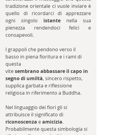
tradizione orientale ci vuole inviare è 
quello di ricordarci di apprezzare 
ogni singolo 
istante
 nella sua 
pienezza rendendoci felici e 
consapevoli.
I grappoli che pendono verso il 
basso in piena fioritura e i rami di 
questa
vite 
sembrano abbassare il capo in 
segno di umiltà
, sincero rispetto, 
supplica garbata e riflessione 
religiosa in riferimento a Buddha.
Nel linguaggio dei fiori gli si 
attribuisce il significato di 
riconoscenza
 e 
amicizia
. 
Probabilmente questa simbologia si 