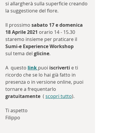
si allargherà sulla superficie creando 
la suggestione del fiore.
Il prossimo 
sabato 17 e domenica 
18 Aprile 2021
 orario 
14 - 15.30
staremo insieme per praticare il 
Sumi-e Experience Workshop
sul tema del 
glicine
.
A  questo 
link 
puoi 
iscriverti
 e ti 
ricordo che se lo hai già fatto in 
presenza o in versione online, puoi 
tornare a frequentarlo 
gratuitamente
  ( 
scopri tutto
).
Ti aspetto 
Filippo